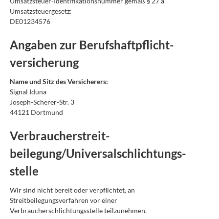
Umsatzsteuer-Identifikationsnummer gemäß § 27 a
Umsatzsteuergesetz:
DE01234576
Angaben zur Berufs­haftpflicht­
versicherung
Name und Sitz des Versicherers:
Signal Iduna
Joseph-Scherer-Str. 3
44121 Dortmund
Verbraucher­streit­
beilegung/Universal­schlichtungs­
stelle
Wir sind nicht bereit oder verpflichtet, an
Streitbeilegungsverfahren vor einer
Verbraucherschlichtungsstelle teilzunehmen.